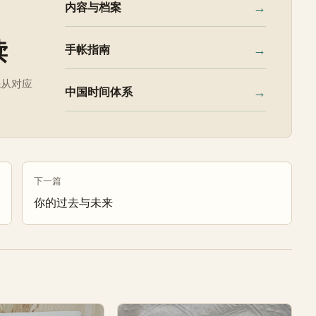
→
内容与档案
读
→
手帐指南
先从对应
→
中国时间体系
下一篇
你的过去与未来