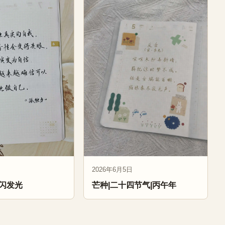
2026年6月5日
闪发光
芒种|二十四节气|丙午年