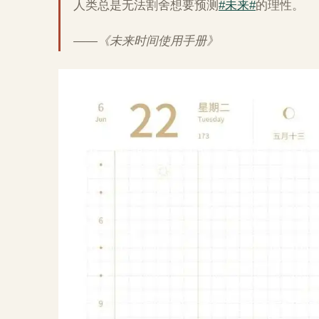
人类总是无法割舍想要预测
#未来#
的理性。
——《未来时间使用手册》