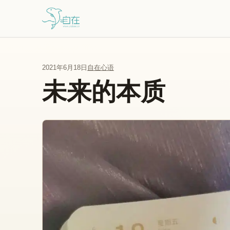
跳到主要内容
2021年6月18日
自在心语
未来的本质