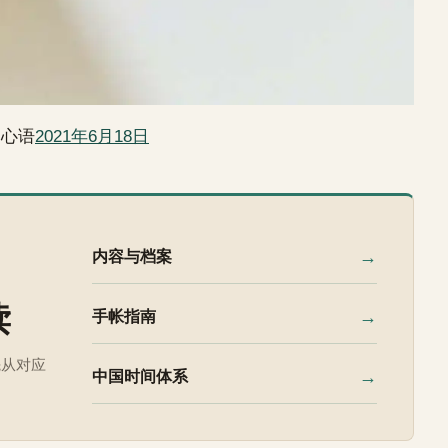
日心语
2021年6月18日
→
内容与档案
读
→
手帐指南
先从对应
→
中国时间体系