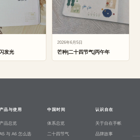
2026年6月5日
闪发光
芒种|二十四节气|丙午年
产品与使用
中国时间
认识自在
产品总览
体系总览
关于自在手帐
A5 与 A6 怎么选
二十四节气
品牌故事