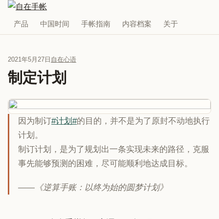
产品
中国时间
手帐指南
内容档案
关于
2021年5月27日
自在心语
制定计划
因为制订
#计划#
的目的，并不是为了原封不动地执行
计划。
制订计划，是为了规划出一条实现未来的路径，克服
事先能够预测的困难，尽可能顺利地达成目标。
——《逆算手账：以终为始的圆梦计划》