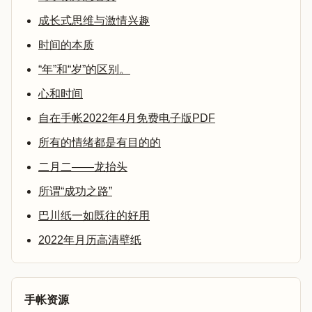
成长式思维与激情兴趣
时间的本质
“年”和“岁”的区别。
心和时间
自在手帐2022年4月免费电子版PDF
所有的情绪都是有目的的
二月二——龙抬头
所谓“成功之路”
巴川纸一如既往的好用
2022年月历高清壁纸
手帐资源