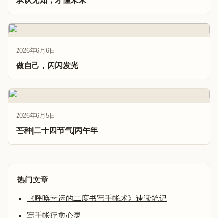
承认无知，才懂未来
2026年6月6日
做自己，闪闪发光
2026年6月5日
芒种|二十四节气|丙午年
热门文章
《呼唤幸运的二度书写手帐术》速读笔记
写手帐疗愈心灵