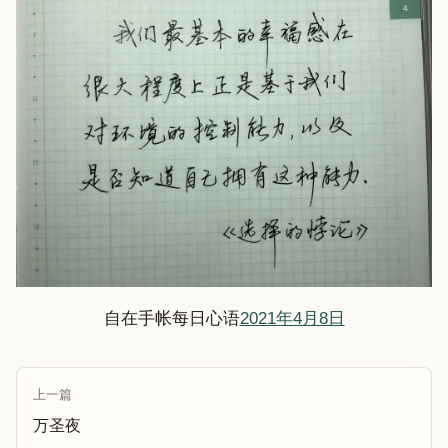
自在手帐每日心语
2021年4月8日
上一篇
万圣夜