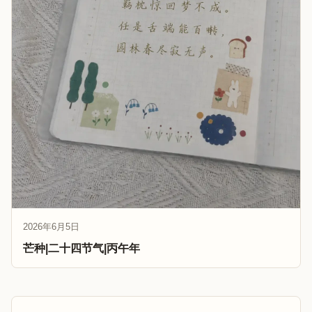
2026年6月5日
芒种|二十四节气|丙午年