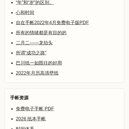
“年”和“岁”的区别。
心和时间
自在手帐2022年4月免费电子版PDF
所有的情绪都是有目的的
二月二——龙抬头
所谓“成功之路”
巴川纸一如既往的好用
2022年月历高清壁纸
手帐资源
免费电子手帐 PDF
2026 纸本手帐
时间体系