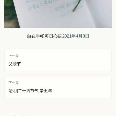
自在手帐每日心语
2021年4月3日
上一篇
父亲节
下一篇
清明|二十四节气|辛丑年