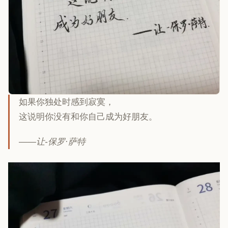
如果你独处时感到寂寞，
这说明你没有和你自己成为好朋友。
——让-保罗·萨特