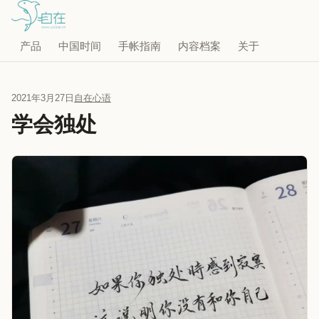
产品
中国时间
手帐指南
内容档案
关于
2021年3月27日
自在心语
学会独处