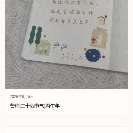
2026年6月5日
芒种|二十四节气|丙午年