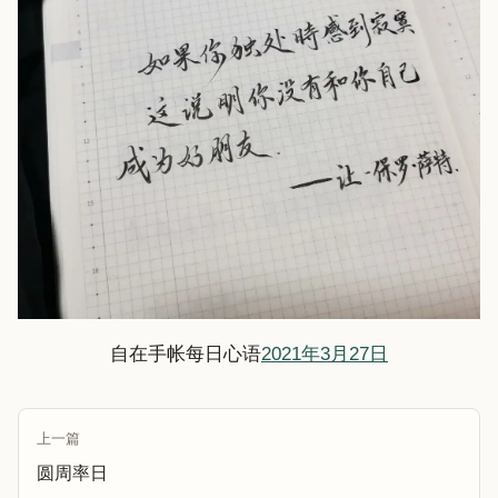
自在手帐每日心语
2021年3月27日
上一篇
圆周率日