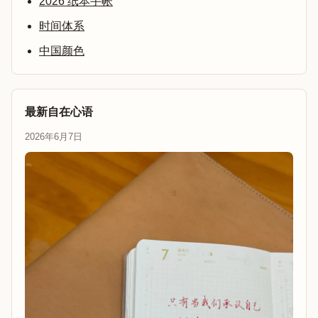
2026 纸本手帐
时间体系
中国颜色
最新自在心语
2026年6月7日