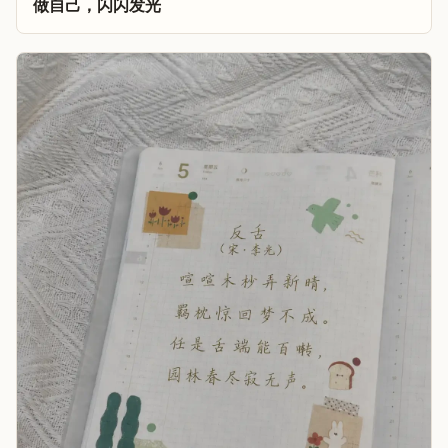
做自己，闪闪发光