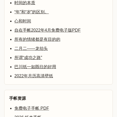
时间的本质
“年”和“岁”的区别。
心和时间
自在手帐2022年4月免费电子版PDF
所有的情绪都是有目的的
二月二——龙抬头
所谓“成功之路”
巴川纸一如既往的好用
2022年月历高清壁纸
手帐资源
免费电子手帐 PDF