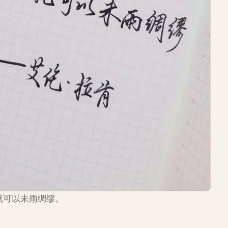
就可以未雨绸缪。