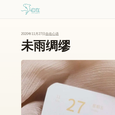
跳到主要内容
2020年11月27日
自在心语
未雨绸缪