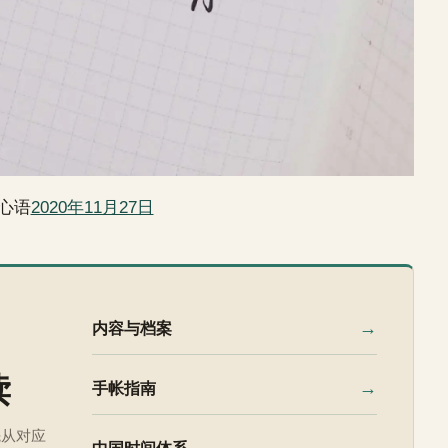
心语
2020年11月27日
→
内容与档案
读
→
手帐指南
先从对应