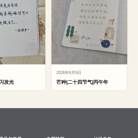
2026年6月5日
闪发光
芒种|二十四节气|丙午年