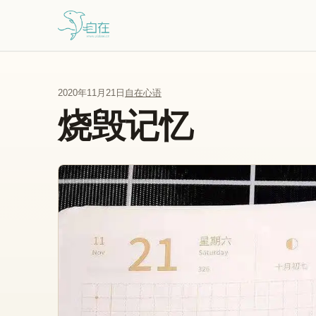
跳到主要内容
2020年11月21日
自在心语
烧毁记忆