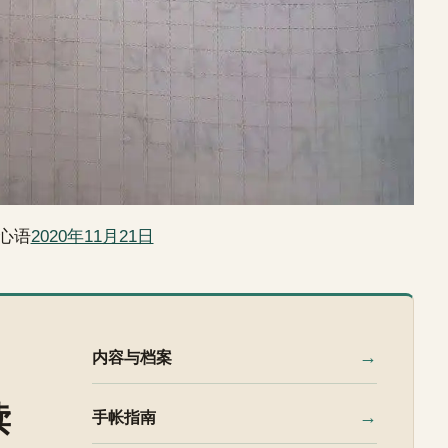
心语
2020年11月21日
→
内容与档案
读
→
手帐指南