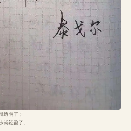
就透明了；
步就轻盈了。