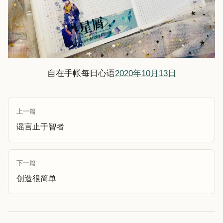
自在手帐每日心语
2020年10月13日
上一篇
谣言止于智者
下一篇
创造很简单