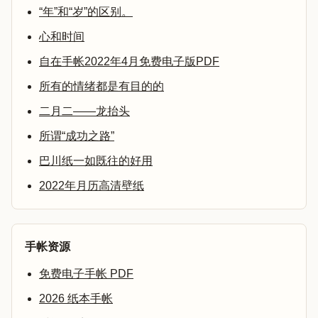
“年”和“岁”的区别。
心和时间
自在手帐2022年4月免费电子版PDF
所有的情绪都是有目的的
二月二——龙抬头
所谓“成功之路”
巴川纸一如既往的好用
2022年月历高清壁纸
手帐资源
免费电子手帐 PDF
2026 纸本手帐