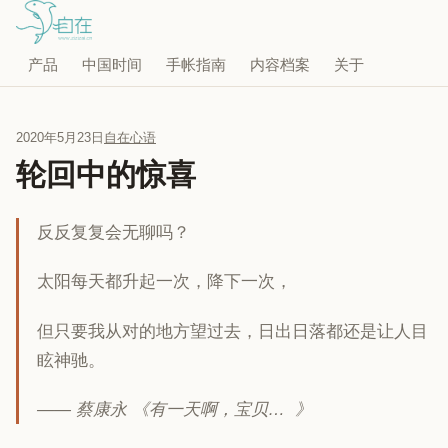
产品
中国时间
手帐指南
内容档案
关于
2020年5月23日
自在心语
轮回中的惊喜
反反复复会无聊吗？
太阳每天都升起一次，降下一次，
但只要我从对的地方望过去，日出日落都还是让人目
眩神驰。
—— 蔡康永 《有一天啊，宝贝… 》