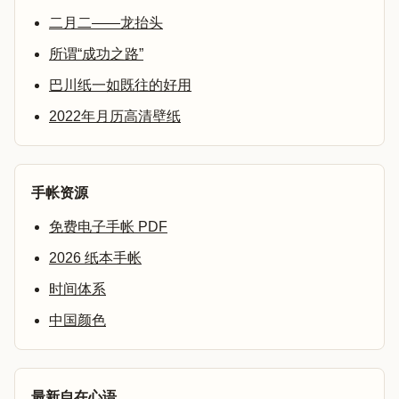
二月二——龙抬头
所谓“成功之路”
巴川纸一如既往的好用
2022年月历高清壁纸
手帐资源
免费电子手帐 PDF
2026 纸本手帐
时间体系
中国颜色
最新自在心语