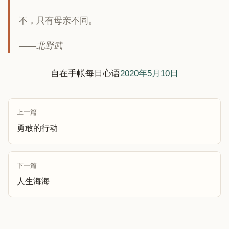
不，只有母亲不同。
——北野武
自在手帐每日心语
2020年5月10日
上一篇
勇敢的行动
下一篇
人生海海