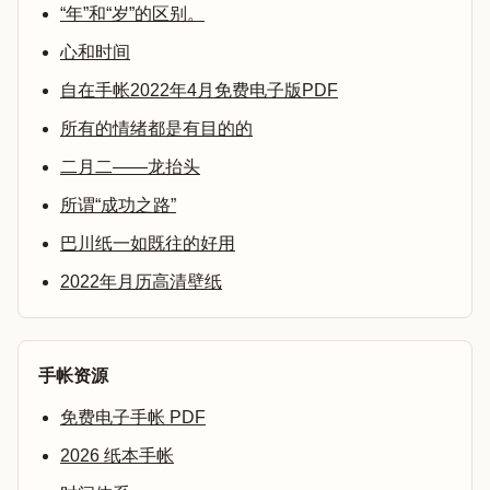
“年”和“岁”的区别。
心和时间
自在手帐2022年4月免费电子版PDF
所有的情绪都是有目的的
二月二——龙抬头
所谓“成功之路”
巴川纸一如既往的好用
2022年月历高清壁纸
手帐资源
免费电子手帐 PDF
2026 纸本手帐