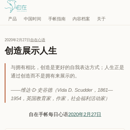
产品
中国时间
手帐指南
内容档案
关于
2020年2月27日
自在心语
创造展示人生
与拥有相比，创造是更好的自我表达方式；人生正是
通过创造而不是拥有来展示的。
——维达·D·史谷德（Vida D. Scudder，1861—
1954，英国教育家，作家，社会福利活动家）
自在手帐每日心语
2020年2月27日