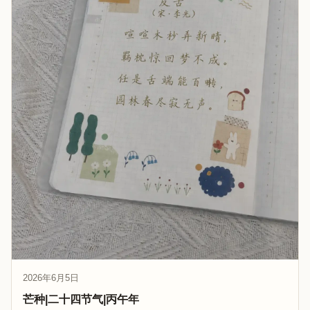
2026年6月5日
芒种|二十四节气|丙午年