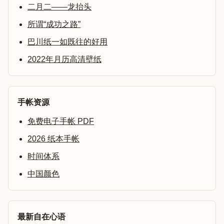
二月二——龙抬头
所谓“成功之路”
巴川纸一如既往的好用
2022年月历高清壁纸
手帐资源
免费电子手帐 PDF
2026 纸本手帐
时间体系
中国颜色
最新自在心语