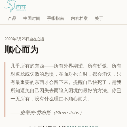
产品
中国时间
手帐指南
内容档案
关于
2020年2月26日
自在心语
顺心而为
几乎所有的东西——所有外界期望、所有骄傲、所有
对尴尬或失败的恐惧，在面对死亡时，都会消失，只
有最重要的东西才会留下来。提醒自己快死了，是我
所知避免自己因失去而陷入困境的最好的方法。你已
一无所有，没有什么理由不顺心而为。
——史蒂夫·乔布斯（Steve Jobs）