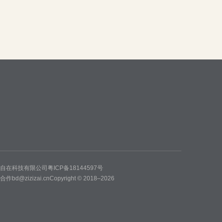
州自在科技有限公司
粤ICP备18144597号
务合作
bd@zizizai.cn
Copyright © 2018–2026