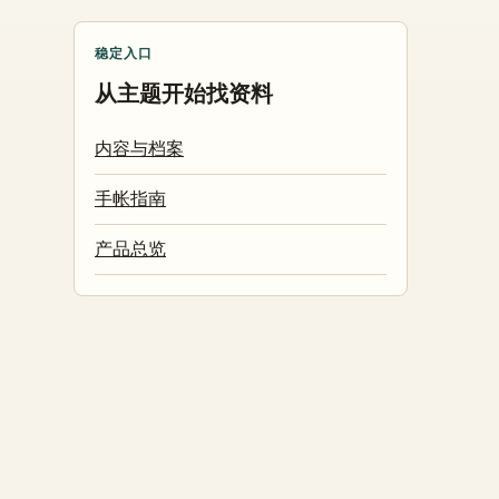
稳定入口
从主题开始找资料
内容与档案
手帐指南
产品总览