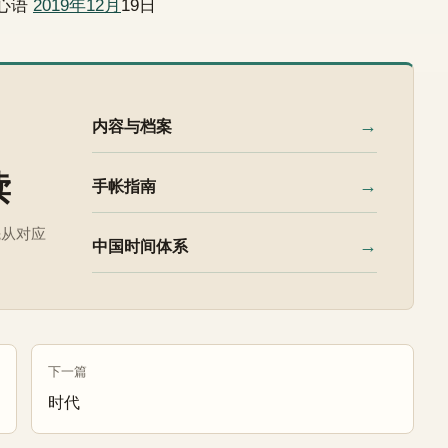
心语
2019年12月
19日
→
内容与档案
读
→
手帐指南
先从对应
→
中国时间体系
下一篇
时代