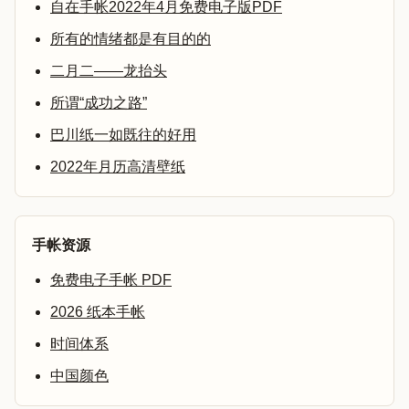
自在手帐2022年4月免费电子版PDF
所有的情绪都是有目的的
二月二——龙抬头
所谓“成功之路”
巴川纸一如既往的好用
2022年月历高清壁纸
手帐资源
免费电子手帐 PDF
2026 纸本手帐
时间体系
中国颜色