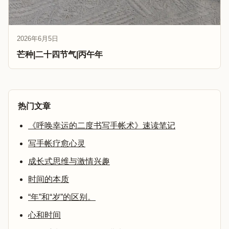
2026年6月5日
芒种|二十四节气|丙午年
热门文章
《呼唤幸运的二度书写手帐术》速读笔记
写手帐疗愈心灵
成长式思维与激情兴趣
时间的本质
“年”和“岁”的区别。
心和时间