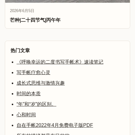
2026年6月5日
芒种|二十四节气|丙午年
热门文章
《呼唤幸运的二度书写手帐术》速读笔记
写手帐疗愈心灵
成长式思维与激情兴趣
时间的本质
“年”和“岁”的区别。
心和时间
自在手帐2022年4月免费电子版PDF