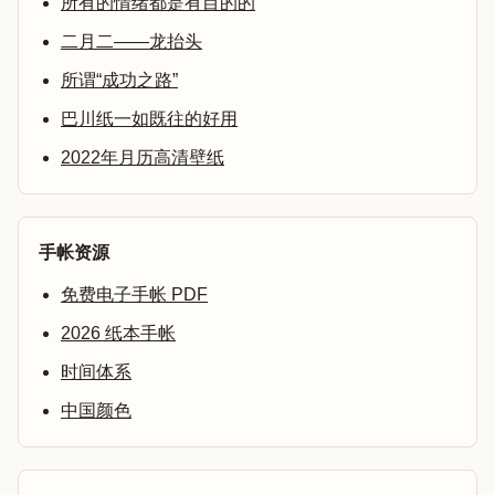
所有的情绪都是有目的的
二月二——龙抬头
所谓“成功之路”
巴川纸一如既往的好用
2022年月历高清壁纸
手帐资源
免费电子手帐 PDF
2026 纸本手帐
时间体系
中国颜色