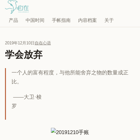
产品
中国时间
手帐指南
内容档案
关于
2019年12月10日
自在心语
学会放弃
一个人的富有程度，与他所能舍弃之物的数量成正
比。
——大卫·梭
罗