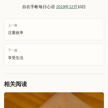
自在手帐每日心语
2019年12月
10日
上一篇
注重效率
下一篇
享受生活
相关阅读