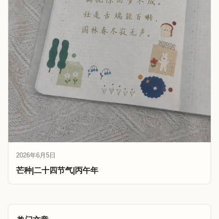
2026年6月5日
芒种|二十四节气|丙午年