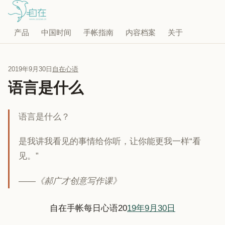
产品
中国时间
手帐指南
内容档案
关于
2019年9月30日
自在心语
语言是什么
语言是什么？
是我讲我看见的事情给你听，让你能更我一样“看
见。”
——《郝广才创意写作课》
自在手帐每日心语20
19年9月30日