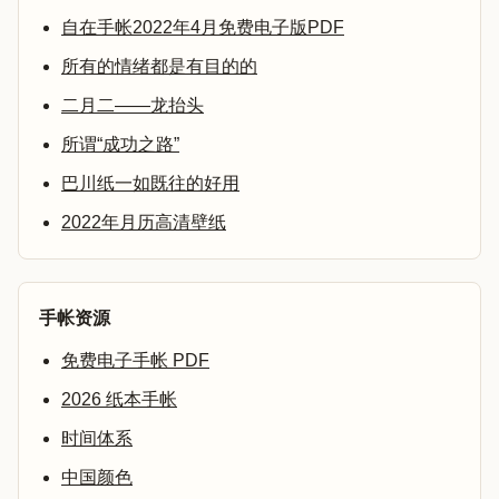
自在手帐2022年4月免费电子版PDF
所有的情绪都是有目的的
二月二——龙抬头
所谓“成功之路”
巴川纸一如既往的好用
2022年月历高清壁纸
手帐资源
免费电子手帐 PDF
2026 纸本手帐
时间体系
中国颜色