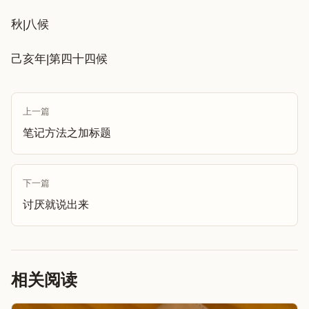
秋|八候
己亥年|第四十四候
上一篇
笔记方法之加标题
下一篇
讨厌就说出来
相关阅读