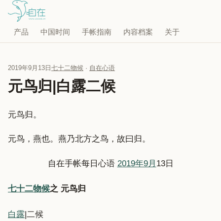
产品
中国时间
手帐指南
内容档案
关于
2019年9月13日
七十二物候
·
自在心语
元鸟归|白露二候
元鸟归。
元鸟，燕也。燕乃北方之鸟，故曰归。
自在手帐每日心语
2019年9月
13日
七十二物候
之 元鸟归
白露
|二候