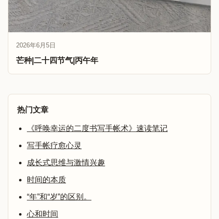
2026年6月5日
芒种|二十四节气|丙午年
热门文章
《呼唤幸运的二度书写手帐术》速读笔记
写手帐疗愈心灵
成长式思维与激情兴趣
时间的本质
“年”和“岁”的区别。
心和时间