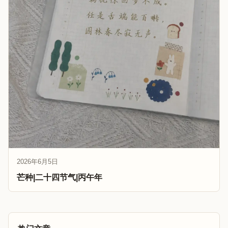
2026年6月5日
芒种|二十四节气|丙午年