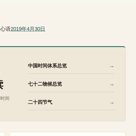
日心语
2019年4月30日
→
中国时间体系总览
读
→
七十二物候总览
度时间
→
二十四节气