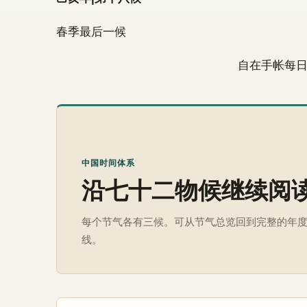
春季最后一候
自在手帐每
中国时间体系
沿七十二物候继续阅
每个节气各有三候。可从节气总览回到完整的年
线。