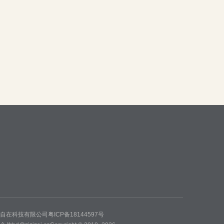
州自在科技有限公司
粤ICP备18144597号