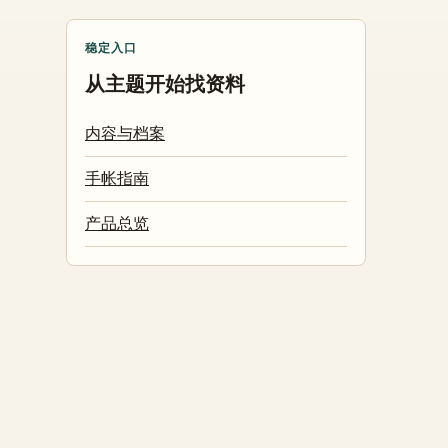
稳定入口
从主题开始找资料
内容与档案
手帐指南
产品总览