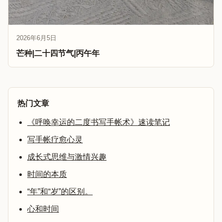
2026年6月5日
芒种|二十四节气|丙午年
热门文章
《呼唤幸运的二度书写手帐术》速读笔记
写手帐疗愈心灵
成长式思维与激情兴趣
时间的本质
“年”和“岁”的区别。
心和时间