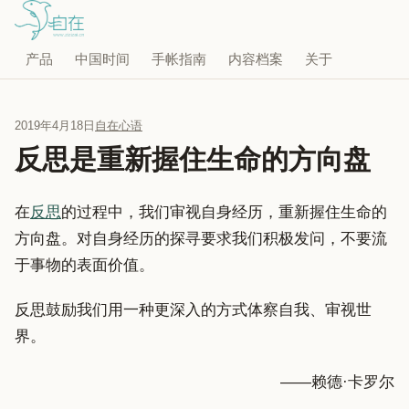
产品
中国时间
手帐指南
内容档案
关于
2019年4月18日
自在心语
反思是重新握住生命的方向盘
在
反思
的过程中，我们审视自身经历，重新握住生命的
方向盘。对自身经历的探寻要求我们积极发问，不要流
于事物的表面价值。
反思鼓励我们用一种更深入的方式体察自我、审视世
界。
——赖德·卡罗尔