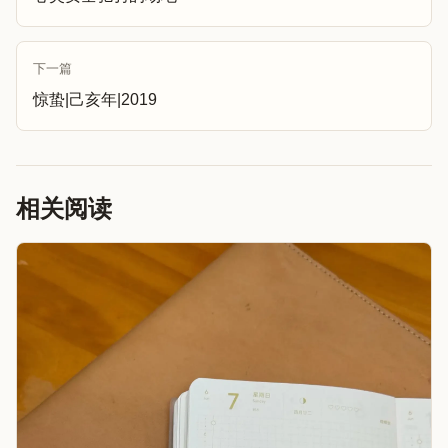
下一篇
惊蛰|己亥年|2019
相关阅读