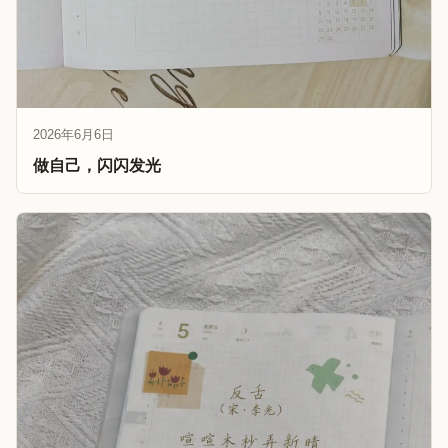
2026年6月6日
做自己，闪闪发光