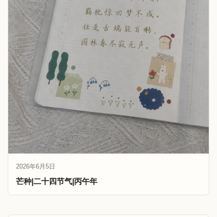
2026年6月5日
芒种|二十四节气|丙午年