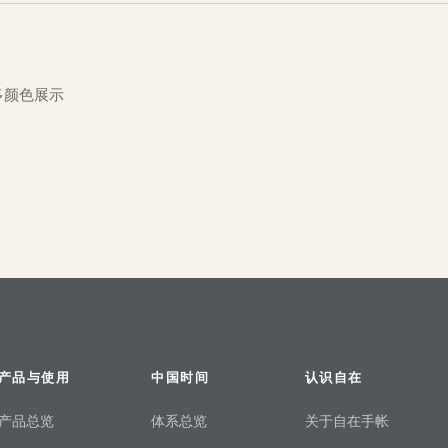
多颜色展示
产品与使用
中国时间
认识自在
产品总览
体系总览
关于自在手帐