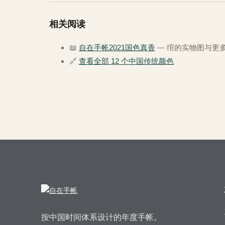
相关阅读
📖
自在手帐2021国色真香
— 绾的实物图与更
🔗
查看全部 12 个中国传统颜色
按中国时间体系设计的年度手帐。