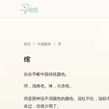
跳到主要内容
首页
/
中国颜色
/
绾
绾
自在手帐中国传统颜色。
绾，浅绛色。绛，大赤色。
绾是那种说不清颜色的颜色。说红不红，说棕
在过，但很少用了。