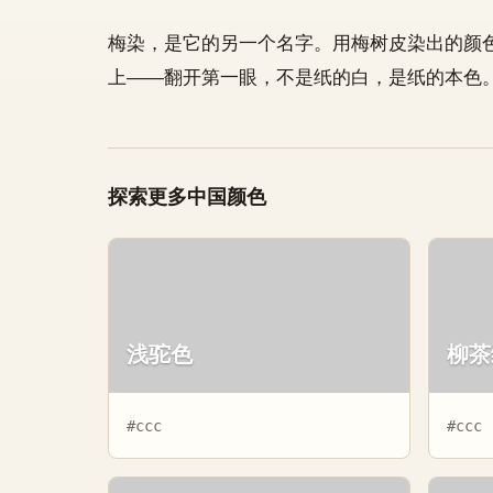
梅染，是它的另一个名字。用梅树皮染出的颜
上——翻开第一眼，不是纸的白，是纸的本色
探索更多中国颜色
浅驼色
柳茶
#ccc
#ccc