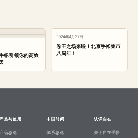
2024年4月27日
卷王之场来啦！北京手帐集市
八周年！
手帐引领你的高效
⏰
产品与使用
中国时间
认识自在
产品总览
体系总览
关于自在手帐