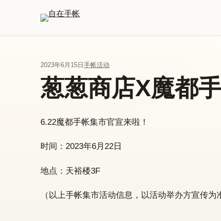
跳到主要内容
2023年6月15日
手帐活动
葱葱商店X魔都
6.22魔都手帐集市官宣来啦！
时间：2023年6月22日
地点：天裕楼3F
（以上手帐集市活动信息，以活动举办方宣传为