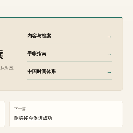
→
内容与档案
读
→
手帐指南
先从对应
→
中国时间体系
下一篇
阻碍终会促进成功