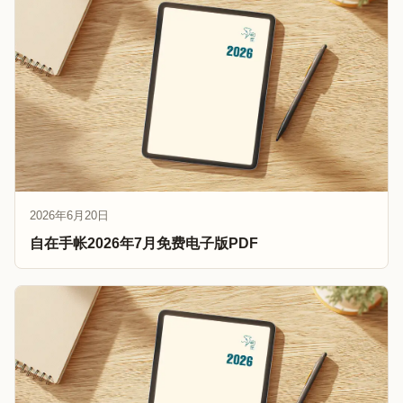
2026年6月20日
自在手帐2026年7月免费电子版PDF