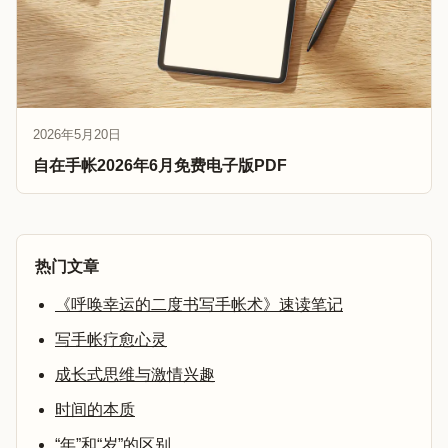
2026年5月20日
自在手帐2026年6月免费电子版PDF
热门文章
《呼唤幸运的二度书写手帐术》速读笔记
写手帐疗愈心灵
成长式思维与激情兴趣
时间的本质
“年”和“岁”的区别。