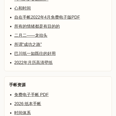
心和时间
自在手帐2022年4月免费电子版PDF
所有的情绪都是有目的的
二月二——龙抬头
所谓“成功之路”
巴川纸一如既往的好用
2022年月历高清壁纸
手帐资源
免费电子手帐 PDF
2026 纸本手帐
时间体系