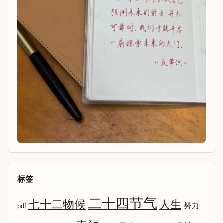
标签
二十四节气
七十二物候
人生
努力
pdf