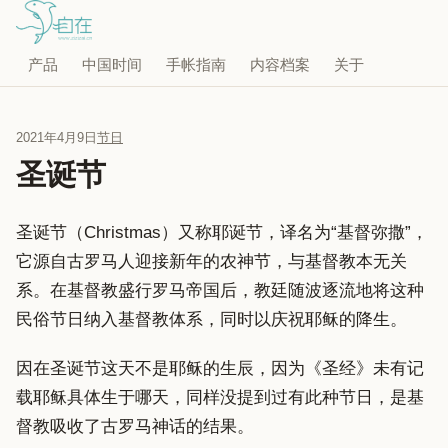
产品
中国时间
手帐指南
内容档案
关于
2021年4月9日
节日
圣诞节
圣诞节（Christmas）又称耶诞节，译名为“基督弥撒”，
它源自古罗马人迎接新年的农神节，与基督教本无关
系。在基督教盛行罗马帝国后，教廷随波逐流地将这种
民俗节日纳入基督教体系，同时以庆祝耶稣的降生。
因在圣诞节这天不是耶稣的生辰，因为《圣经》未有记
载耶稣具体生于哪天，同样没提到过有此种节日，是基
督教吸收了古罗马神话的结果。