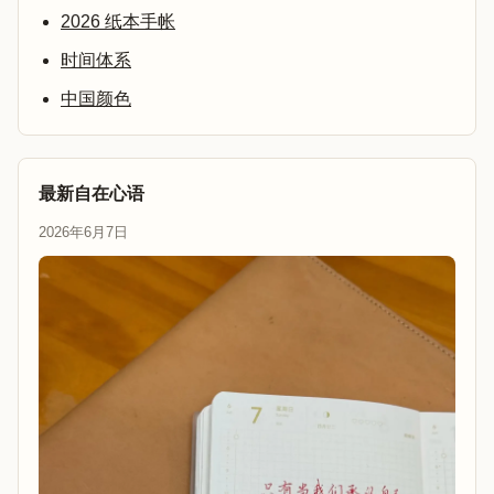
2026 纸本手帐
时间体系
中国颜色
最新自在心语
2026年6月7日