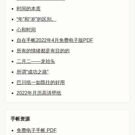
时间的本质
“年”和“岁”的区别。
心和时间
自在手帐2022年4月免费电子版PDF
所有的情绪都是有目的的
二月二——龙抬头
所谓“成功之路”
巴川纸一如既往的好用
2022年月历高清壁纸
手帐资源
免费电子手帐 PDF