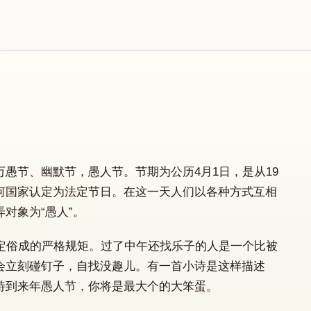
' Day）也称万愚节、幽默节，愚人节。节期为公历4月1日，是从19
何国家认定为法定节日。在这一天人们以各种方式互相
对象为“愚人”。
约定俗成的严格规矩。过了中午还找乐子的人是一个比被
会立刻碰钉子，自找没趣儿。有一首小诗是这样描述
待到来年愚人节，你将是最大个的大笨蛋。