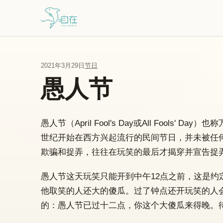
跳到主要内容
2021年3月29日
节日
愚人节
愚人节（April Fool's Day或All Fools
世纪开始在西方兴起流行的民间节日，并未被任
欺骗和捉弄，往往在玩笑的最后才揭穿并宣告捉弄
愚人节这天玩笑只能开到中午12点之前，这是
他取笑的人还大的傻瓜。过了钟点还开玩笑的人
的：愚人节已过十二点，你这个大傻瓜来得晚。