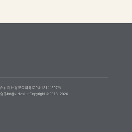
州自在科技有限公司
粤ICP备18144597号
务合作
bd@zizizai.cn
Copyright © 2018–2026