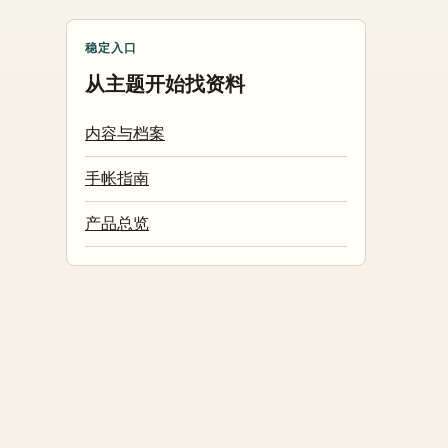
稳定入口
从主题开始找资料
内容与档案
手帐指南
产品总览