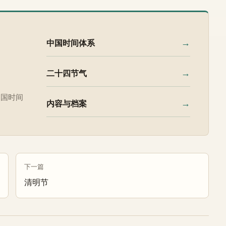
→
中国时间体系
→
二十四节气
中国时间
→
内容与档案
下一篇
清明节