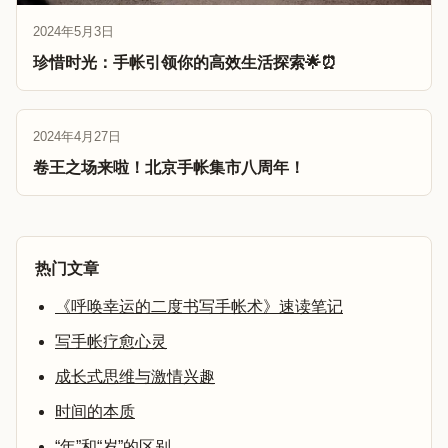
2024年5月3日
珍惜时光：手帐引领你的高效生活探索🌟⏰
2024年4月27日
卷王之场来啦！北京手帐集市八周年！
热门文章
《呼唤幸运的二度书写手帐术》速读笔记
写手帐疗愈心灵
成长式思维与激情兴趣
时间的本质
“年”和“岁”的区别。