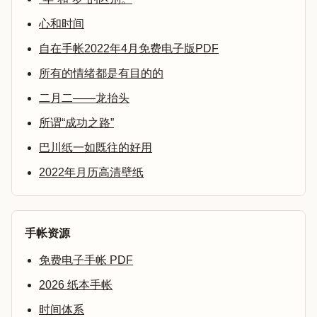
心和时间
自在手帐2022年4月免费电子版PDF
所有的情绪都是有目的的
二月二——龙抬头
所谓“成功之路”
巴川纸一如既往的好用
2022年月历高清壁纸
手帐资源
免费电子手帐 PDF
2026 纸本手帐
时间体系