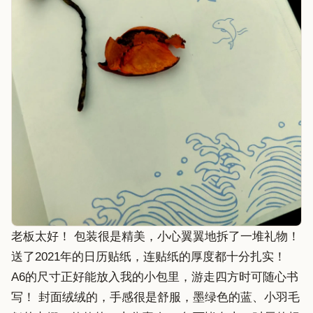
老板太好！ 包装很是精美，小心翼翼地拆了一堆礼物！
送了2021年的日历贴纸，连贴纸的厚度都十分扎实！
A6的尺寸正好能放入我的小包里，游走四方时可随心书
写！ 封面绒绒的，手感很是舒服，墨绿色的蓝、小羽毛