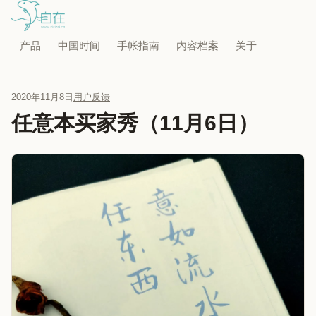
产品
中国时间
手帐指南
内容档案
关于
2020年11月8日
用户反馈
任意本买家秀（11月6日）