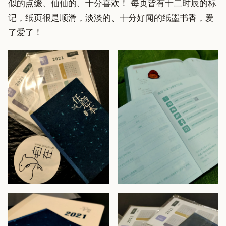
似的点缀、仙仙的、十分喜欢！ 每页皆有十二时辰的标
记，纸页很是顺滑，淡淡的、十分好闻的纸墨书香，爱
了爱了！