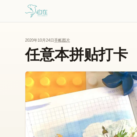
跳到主要内容
2020年10月24日
手帐图片
任意本拼贴打卡