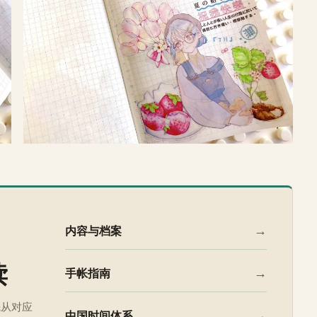
→
内容与档案
读
→
手帐指南
先从对应
→
中国时间体系