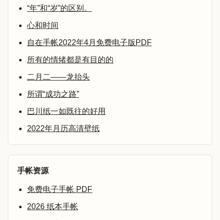
“年”和“岁”的区别。
心和时间
自在手帐2022年4月免费电子版PDF
所有的情绪都是有目的的
二月二——龙抬头
所谓“成功之路”
巴川纸一如既往的好用
2022年月历高清壁纸
手帐资源
免费电子手帐 PDF
2026 纸本手帐