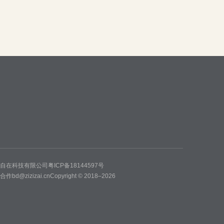
州自在科技有限公司
粤ICP备18144597号
务合作
bd@zizizai.cn
Copyright © 2018–2026