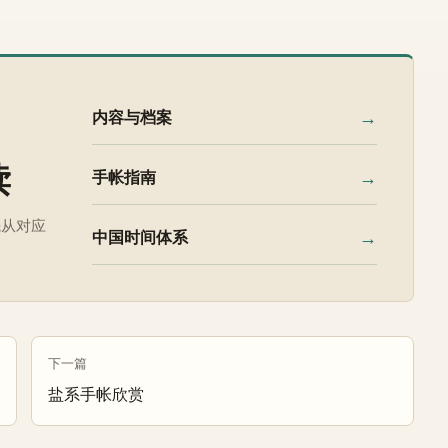
→
内容与档案
读
→
手帐指南
先从对应
→
中国时间体系
下一篇
盐系手帐欣赏