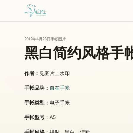
跳到主要内容
2019年4月23日
手帐图片
黑白简约风格手
作者：
见图片上水印
手帐品牌：
自在手帐
手帐类型：
电子手帐
手帐型号
：A5
手帐风格
：拼贴、黑白、清新